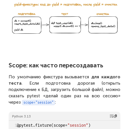
Scope: как часто пересоздавать
По умолчанию фикстура вызывается
для каждого
теста
. Если подготовка дорогая (открыть
подключение к БД, загрузить большой файл), можно
сказать pytest «делай один раз на всю сессию»
через
:
scope="session"
Python 3.13
1
@pytest
.
fixture
(
scope
=
"session"
)