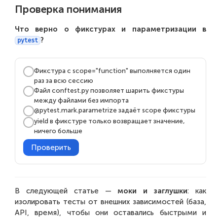
Проверка понимания
Что верно о фикстурах и параметризации в
?
pytest
Фикстура с scope="function" выполняется один
раз за всю сессию
Файл conftest.py позволяет шарить фикстуры
между файлами без импорта
@pytest.mark.parametrize задаёт scope фикстуры
yield в фикстуре только возвращает значение,
ничего больше
Проверить
В следующей статье —
моки и заглушки
: как
изолировать тесты от внешних зависимостей (база,
API, время), чтобы они оставались быстрыми и