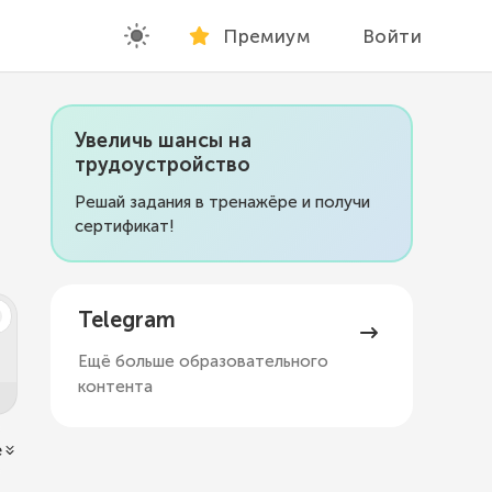
Премиум
Войти
Увеличь шансы на
трудоустройство
Решай задания в тренажёре и получи
сертификат!
Telegram
Ещё больше образовательного
контента
ё