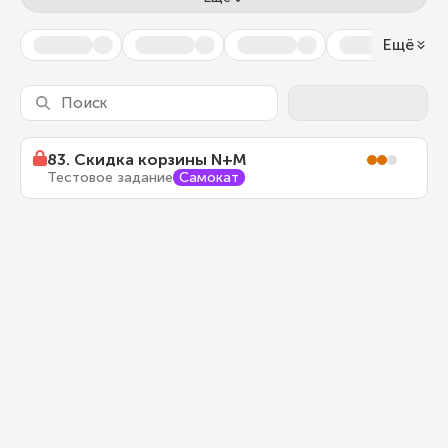
Ещё
83
.
Скидка корзины N+M
Тестовое задание
Самокат