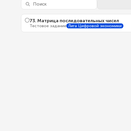
73
.
Матрица последовательных чисел
Тестовое задание
Лига Цифровой экономики