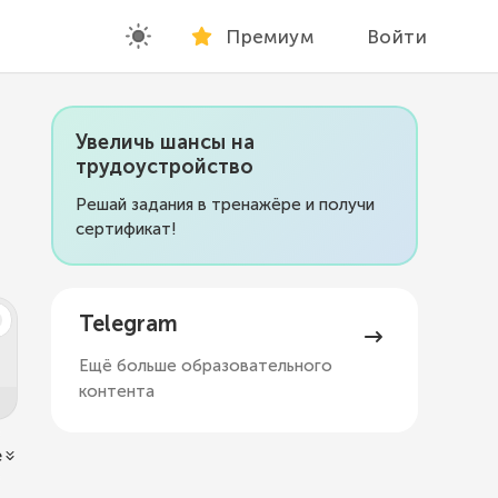
Премиум
Войти
Увеличь шансы на
трудоустройство
Решай задания в тренажёре и получи
сертификат!
Telegram
Ещё больше образовательного
контента
ё