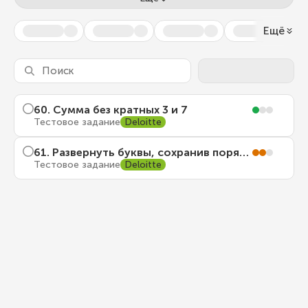
Ещё
60
.
Сумма без кратных 3 и 7
Тестовое задание
Deloitte
61
.
Развернуть буквы, сохранив порядок слов
Тестовое задание
Deloitte