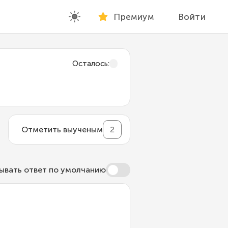
Премиум
Войти
Осталось
:
Отметить выученым
2
ывать ответ по умолчанию
ащает новую, расширяя